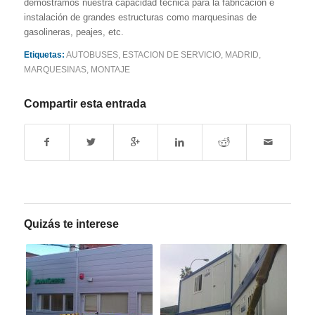
demostramos nuestra capacidad técnica para la fabricación e
instalación de grandes estructuras como marquesinas de
gasolineras, peajes, etc.
Etiquetas:
AUTOBUSES
,
ESTACION DE SERVICIO
,
MADRID
,
MARQUESINAS
,
MONTAJE
Compartir esta entrada
Quizás te interese