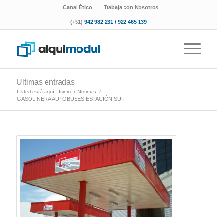
Canal Ético
Trabaja con Nosotros
(+51)
942 982 231 / 922 465 139
Últimas entradas
Usted está aquí:
Inicio
/
Noticias
/
GASOLINERA AUTOBUSES ESTACIÓN SUR