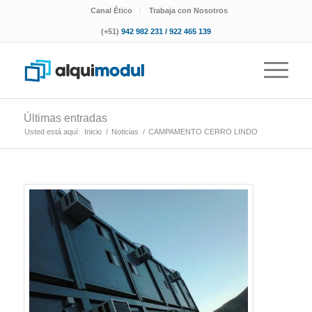
Canal Ético
Trabaja con Nosotros
(+51)
942 982 231 / 922 465 139
Últimas entradas
Usted está aquí:
Inicio
/
Noticias
/
CAMPAMENTO CERRO LINDO