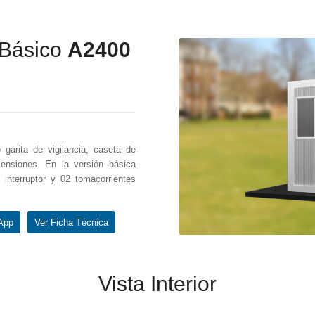
 Básico
A2400
garita de vigilancia, caseta de
ensiones. En la versión básica
 interruptor y 02 tomacorrientes
App
Ver Ficha Técnica
Vista Interior