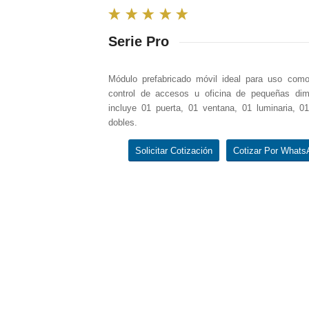
Serie Pro
Módulo prefabricado móvil ideal para uso como 
control de accesos u oficina de pequeñas dim
incluye 01 puerta, 01 ventana, 01 luminaria, 01
dobles.
Solicitar Cotización
Cotizar Por Whats