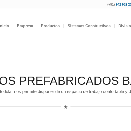
(+51)
942 982 23
Inicio
Empresa
Productos
Sistemas Constructivos
Divisi
OS PREFABRICADOS B
dular nos permite disponer de un espacio de trabajo confortable y de