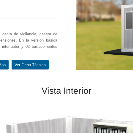
garita de vigilancia, caseta de
ensiones. En la versión básica
 interruptor y 02 tomacorrientes
App
Ver Ficha Técnica
Vista Interior