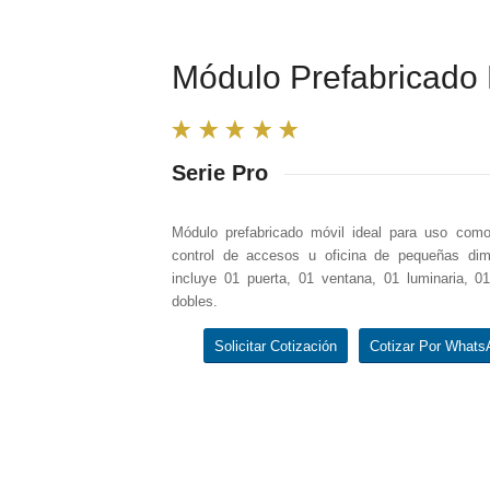
Módulo Prefabricado
Serie Pro
Módulo prefabricado móvil ideal para uso como 
control de accesos u oficina de pequeñas dim
incluye 01 puerta, 01 ventana, 01 luminaria, 01
dobles.
Solicitar Cotización
Cotizar Por Whats