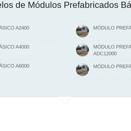
los de Módulos Prefabricados Bá
SICO A2400
MÓDULO PREFA
SICO A4000
MÓDULO PREFA
ADC12000
SICO A6000
MÓDULO PREFA