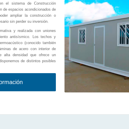
en el sistema de Construcción
ón de espacios acondicionados de
der ampliar la construcción o
sario sin perder su inversión.
rmativa y realizada con uniones
ento antisísmico. Los techos y
termoacústico (conocido también
minas de acero con interior de
e alta densidad que ofrece un
isponemos de distintos posibles
formación