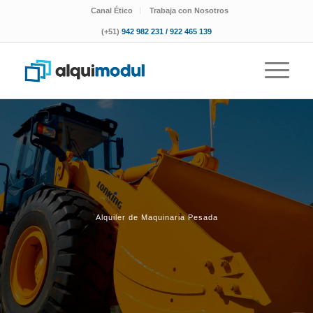
Canal Ético
Trabaja con Nosotros
(+51)
942 982 231 / 922 465 139
Alquiler de Maquinaria Pesada